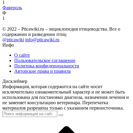
1
Фавероль
Ф
1
© 2022 – Pticawiki.ru – энциклопедия птицеводства. Все о
содержании и разведении птиц
@pticawiki
info@pticawiki.ru
Инфо
О сайте
Пользовательское соглашение
Политика конфиденциальности
Авторские права и правила
Дисклеймер
Информация, которая содержится на сайте носит
исключительно ознакомительный характер и не может быть
использована для постановки диагноза, назначения лечения и
не заменяет консультацию ветеринара. Перепечатка
материалов разрешена только с указанием первоисточника.