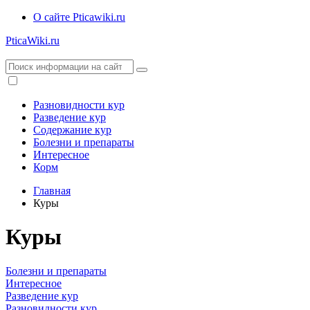
О сайте Pticawiki.ru
PticaWiki.ru
Разновидности кур
Разведение кур
Содержание кур
Болезни и препараты
Интересное
Корм
Главная
Куры
Куры
Болезни и препараты
Интересное
Разведение кур
Разновидности кур