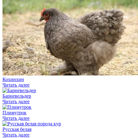
Кохинхин
Читать далее
Барневельдер
Читать далее
Плимутрок
Читать далее
Русская белая
Читать далее