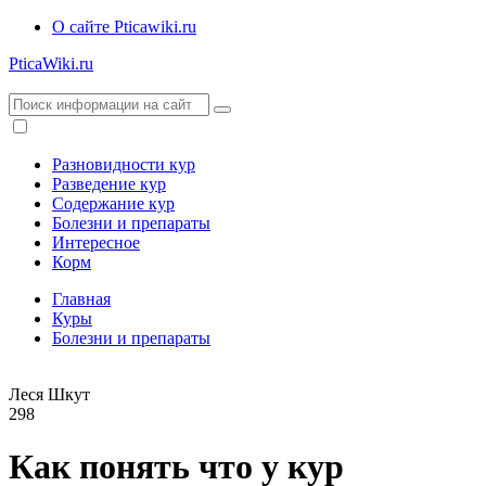
О сайте Pticawiki.ru
PticaWiki.ru
Разновидности кур
Разведение кур
Содержание кур
Болезни и препараты
Интересное
Корм
Главная
Куры
Болезни и препараты
Леся Шкут
298
Как понять что у кур