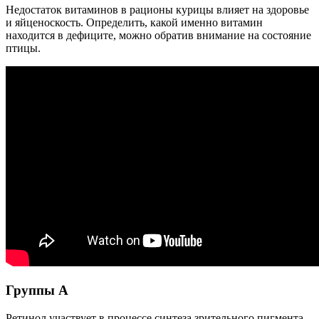
Недостаток витаминов в рационы курицы влияет на здоровье
и яйценоскость. Определить, какой именно витамин
находится в дефиците, можно обратив внимание на состояние
птицы.
Группы А
Ретинол участвует в процессе синтеза зрительного пигмента –