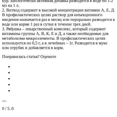
кур. Биологически активная добавка разводится в воде по 1-2
мл на 1 л.
2. Витвод содержит в высокой концентрации витамин А, Е, Д.
В профилактических целях раствор для инъекционного
введения назначается раз в месяц или перорально разводится в
воде или корме 1 раз в сутки в течение трех дней.
3. Рябушка – лекарственный комплекс, который содержит
витамины группы А, В, К, Е и Д, а также необходимые для
метаболизма микроэлементы. В профилактических целях
используется по 0,5 г, а в лечебных – 1г. Разводится в муке
или отрубях и добавляется в корм.
Понравилась статья? Оцените
0
/ 5.
0