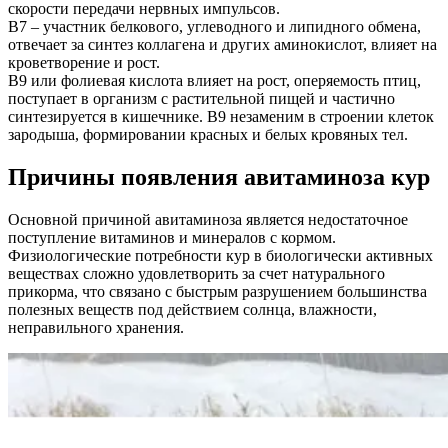
скорости передачи нервных импульсов.
В7 – участник белкового, углеводного и липидного обмена,
отвечает за синтез коллагена и других аминокислот, влияет на
кроветворение и рост.
В9 или фолиевая кислота влияет на рост, оперяемость птиц,
поступает в организм с растительной пищей и частично
синтезируется в кишечнике. В9 незаменим в строении клеток
зародыша, формировании красных и белых кровяных тел.
Причины появления авитаминоза кур
Основной причиной авитаминоза является недостаточное
поступление витаминов и минералов с кормом.
Физиологические потребности кур в биологически активных
веществах сложно удовлетворить за счет натурального
прикорма, что связано с быстрым разрушением большинства
полезных веществ под действием солнца, влажности,
неправильного хранения.