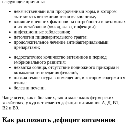
следующие причины:
некачественный или просроченный корм, в котором
активность витаминов значительно ниже;
влияние внешних факторов на потребности в витаминах
и их метаболизм (холод, жара, инфекции);
инфекционные заболевания;
патологии пищеварительного тракта;
продолжительное лечение антибактериальными
препаратами;
недостаточное количество витаминов в период
эмбрионального развития;
нехватка солнца, отсутствие подножного прикорма и
возможности поедания фекалий;
низкая температура в помещении, в котором содержится
птица;
болезни печени.
Чаще всего, как в больших, так и маленьких фермерских
хозяйствах, у кур встречается дефицит витаминов А, Д, В1,
В2 и В9.
Как распознать дефицит витаминов