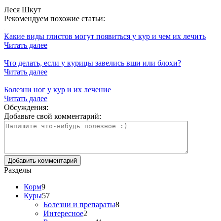
Леся Шкут
Рекомендуем похожие статьи:
Какие виды глистов могут появиться у кур и чем их лечить
Читать далее
Что делать, если у курицы завелись вши или блохи?
Читать далее
Болезни ног у кур и их лечение
Читать далее
Обсуждения:
Добавьте свой комментарий:
Разделы
Корм
9
Куры
57
Болезни и препараты
8
Интересное
2