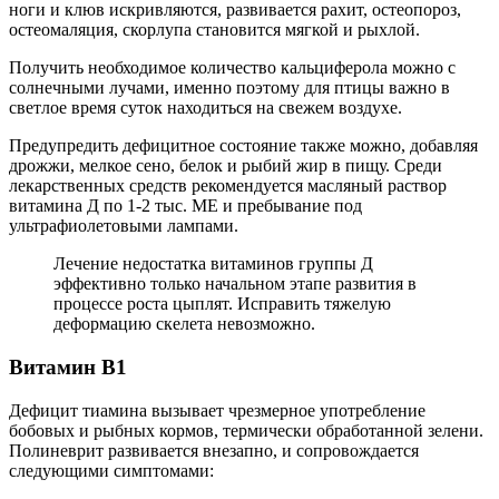
ноги и клюв искривляются, развивается рахит, остеопороз,
остеомаляция, скорлупа становится мягкой и рыхлой.
Получить необходимое количество кальциферола можно с
солнечными лучами, именно поэтому для птицы важно в
светлое время суток находиться на свежем воздухе.
Предупредить дефицитное состояние также можно, добавляя
дрожжи, мелкое сено, белок и рыбий жир в пищу. Среди
лекарственных средств рекомендуется масляный раствор
витамина Д по 1-2 тыс. МЕ и пребывание под
ультрафиолетовыми лампами.
Лечение недостатка витаминов группы Д
эффективно только начальном этапе развития в
процессе роста цыплят. Исправить тяжелую
деформацию скелета невозможно.
Витамин В1
Дефицит тиамина вызывает чрезмерное употребление
бобовых и рыбных кормов, термически обработанной зелени.
Полиневрит развивается внезапно, и сопровождается
следующими симптомами: