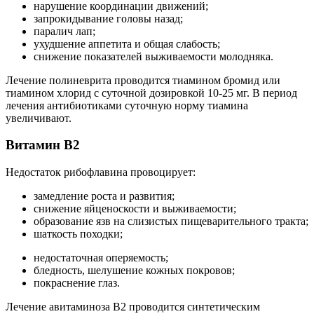
нарушение координации движений;
запрокидывание головы назад;
паралич лап;
ухудшение аппетита и общая слабость;
снижение показателей выживаемости молодняка.
Лечение полиневрита проводится тиамином бромид или
тиамином хлорид с суточной дозировкой 10-25 мг. В период
лечения антибиотиками суточную норму тиамина
увеличивают.
Витамин В2
Недостаток рибофлавина провоцирует:
замедление роста и развития;
снижение яйценоскости и выживаемости;
образование язв на слизистых пищеварительного тракта;
шаткость походки;
недостаточная оперяемость;
бледность, шелушение кожных покровов;
покраснение глаз.
Лечение авитаминоза В2 проводится синтетическим