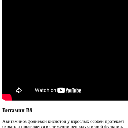
Витамин В9
Авитаминоз фолиевой кислотой у взрослых особей протекает
скрыто и проявляется в снижении репродуктивной функции.