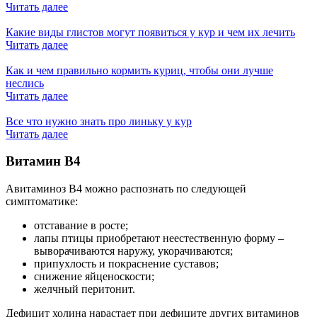
Читать далее
Какие виды глистов могут появиться у кур и чем их лечить
Читать далее
Как и чем правильно кормить куриц, чтобы они лучше
неслись
Читать далее
Все что нужно знать про линьку у кур
Читать далее
Витамин В4
Авитаминоз В4 можно распознать по следующей
симптоматике:
отставание в росте;
лапы птицы приобретают неестественную форму –
выворачиваются наружу, укорачиваются;
припухлость и покраснение суставов;
снижение яйценоскости;
желчный перитонит.
Дефицит холина нарастает при дефиците других витаминов