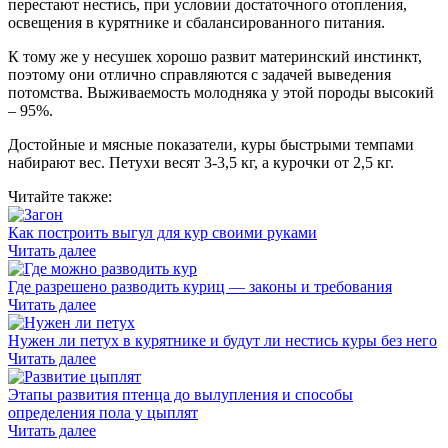
перестают нестись, при условии достаточного отопления,
освещения в курятнике и сбалансированного питания.
К тому же у несушек хорошо развит материнский инстинкт,
поэтому они отлично справляются с задачей выведения
потомства. Выживаемость молодняка у этой породы высокий
– 95%.
Достойные и мясные показатели, куры быстрыми темпами
набирают вес. Петухи весят 3-3,5 кг, а курочки от 2,5 кг.
Читайте также:
Как построить выгул для кур своими руками
Читать далее
Где разрешено разводить куриц — законы и требования
Читать далее
Нужен ли петух в курятнике и будут ли нестись куры без него
Читать далее
Этапы развития птенца до вылупления и способы
определения пола у цыплят
Читать далее