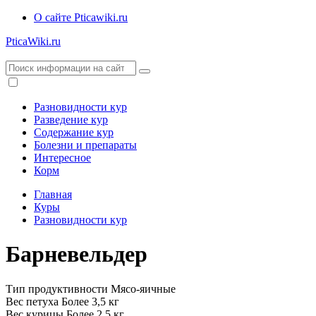
О сайте Pticawiki.ru
PticaWiki.ru
Разновидности кур
Разведение кур
Содержание кур
Болезни и препараты
Интересное
Корм
Главная
Куры
Разновидности кур
Барневельдер
Тип продуктивности
Мясо-яичные
Вес петуха
Более 3,5 кг
Вес курицы
Более 2,5 кг