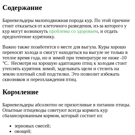
Содержание
Барневельдеры малоподвижная порода кур. По этой причине
стоит отказаться от клеточного разведения, из-за которого у
кур могут возникнуть
проблемы со здоровьем
, и отдать
предпочтение курятнику.
Важно также позаботится о месте для выгула. Куры хорошо
переносят холода и смогут находиться на выгуле не только в
теплое время года, но и зимой при температуре не ниже -10
°C. Несмотря на хорошую адаптацию птиц к холодам стоит
утеплять курятник зимой, заделывать щели и стелить на
землю плотный слой подстилки. Это позволит избежать
сквозняков и переохлаждения птиц.
Кормление
Барневельдеры абсолютно не прихотливые в питании птицы.
Опытные птицеводы советуют всегда кормить кур
сбалансированным кормом, который состоит из:
зерновых смесей;
овощей;