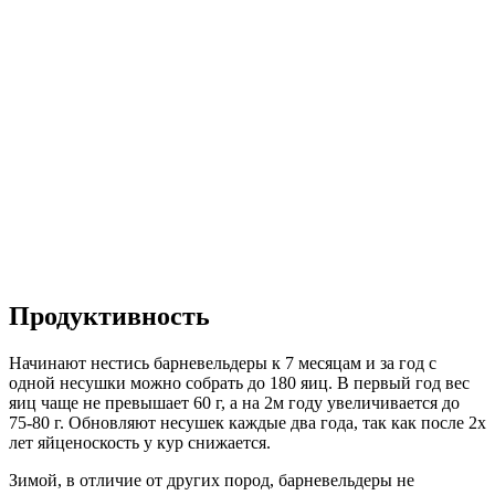
Продуктивность
Начинают нестись барневельдеры к 7 месяцам и за год с
одной несушки можно собрать до 180 яиц. В первый год вес
яиц чаще не превышает 60 г, а на 2м году увеличивается до
75-80 г. Обновляют несушек каждые два года, так как после 2х
лет яйценоскость у кур снижается.
Зимой, в отличие от других пород, барневельдеры не