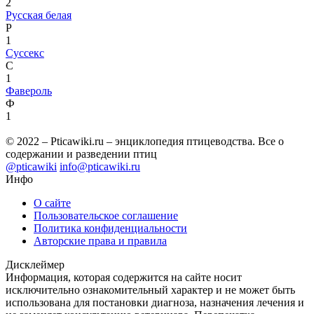
2
Русская белая
Р
1
Суссекс
С
1
Фавероль
Ф
1
© 2022 – Pticawiki.ru – энциклопедия птицеводства. Все о
содержании и разведении птиц
@pticawiki
info@pticawiki.ru
Инфо
О сайте
Пользовательское соглашение
Политика конфиденциальности
Авторские права и правила
Дисклеймер
Информация, которая содержится на сайте носит
исключительно ознакомительный характер и не может быть
использована для постановки диагноза, назначения лечения и