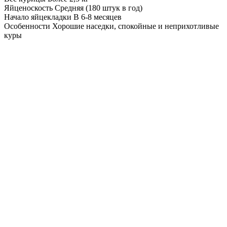
Яйценоскость
Средняя (180 штук в год)
Начало яйцекладки
В 6-8 месяцев
Особенности
Хорошие наседки, спокойные и неприхотливые
куры