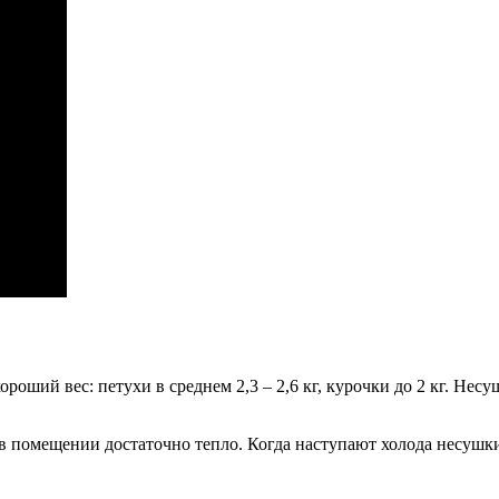
роший вес: петухи в среднем 2,3 – 2,6 кг, курочки до 2 кг. Нес
в помещении достаточно тепло. Когда наступают холода несушки 