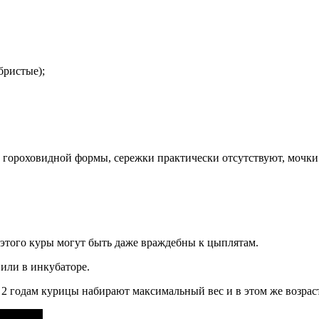
бристые);
и гороховидной формы, сережки практически отсутствуют, мочки
 этого куры могут быть даже враждебны к цыплятам.
или в инкубаторе.
 годам курицы набирают максимальный вес и в этом же возраст