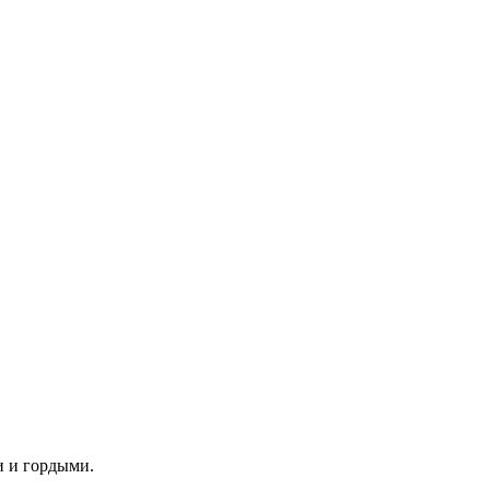
и и гордыми.