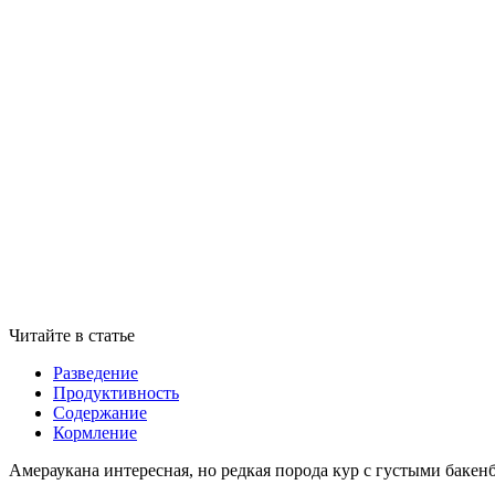
Читайте в статье
Разведение
Продуктивность
Содержание
Кормление
Амераукана интересная, но редкая порода кур с густыми баке