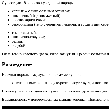
Существуют 8 окрасов кур данной породы:
черный – с сине-зеленым отливом;
пшеничный (грязно-желтый);
красно-коричневый;
серебристый (тело с черными перьями, а грудь и шея сере
темно-желтый;
пшенично-голубой;
белый;
голубой.
Глаза темно красного цвета, клюв загнутый. Гребень большой 
Разведение
Наседки породы амерауканов не самые лучшие.
Инстинкт высиживания у курочек отсутствует, и помимо
Поэтому разводить цыплят нужно при помощи другой наседки 
Выживаемость у новорожденных цыплят хорошая. Примерно к 2