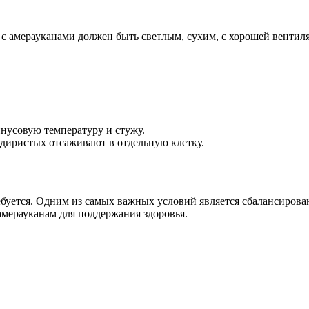
с амерауканами должен быть светлым, сухим, с хорошей вентиля
нусовую температуру и стужу.
адиристых отсаживают в отдельную клетку.
ребуется. Одним из самых важных условий является сбалансиро
амерауканам для поддержания здоровья.